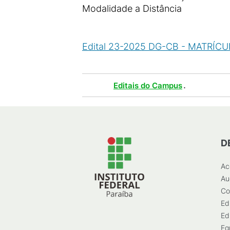
Modalidade a Distância
Edital 23-2025 DG-CB - MATRÍCU
Tags :
.
Editais do Campus
D
Ac
Au
Co
Ed
Ed
Eg