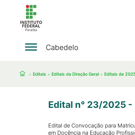
Cabedelo
Editais
Editais da Direção Geral
Editais de 202
Edital n° 23/2025 
Edital de Convocação para Matrícu
em Docência na Educação Profissi