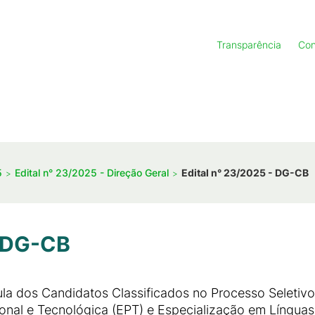
Transparência
Con
5
Edital n° 23/2025 - Direção Geral
Edital n° 23/2025 - DG-CB
- DG-CB
la dos Candidatos Classificados no Processo Seletivo
onal e Tecnológica (EPT) e Especialização em Língua