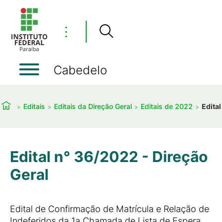
⋮
Cabedelo
Editais
Editais da Direção Geral
Editais de 2022
Edita
Edital n° 36/2022 - Direção
Geral
Edital de Confirmação de Matrícula e Relação de
Indeferidos da 1a Chamada de Lista de Espera