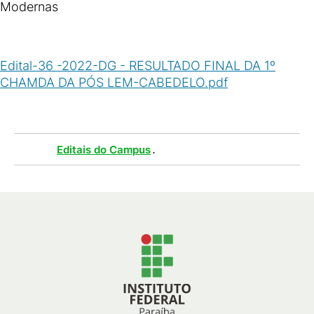
Modernas
Edital-36 -2022-DG - RESULTADO FINAL DA 1º
CHAMDA DA PÓS LEM-CABEDELO.pdf
(
PDF
/
166
KB
)
Tags :
.
Editais do Campus