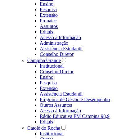
Ensino
Pesquisa
Extensão
Pronatec
Assuntos
Editais
Acesso à Informação
Administração
Assistência Estudantil
Conselho Diretor
Campina Grande
Institucional
Conselho Diretor
Ensino
Pesquisa
Extensão
Assistência Estudantil
Programa de Gestão e Desempenho
Outros Assuntos
Acesso à Informação
Rádio Educativa FM Campina 98,9
Editais
Catolé do Rocha
Institucional