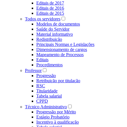
Editais de 2017
Editais de 2016
Editais de 2015
Todos os servidores
Modelos de documentos
Saúde do Servidor
Material informativo
Redistribuição
Principais Normas e Legislações
Dimensionamento de cargos
Mapeamento de Processos
Editais
Procedimentos
Professor
Progressão
Retribuição por titulação
RSC
Titularidade
Tabela salarial
CPPD
Técnico Administrativo
Progressão por Mérito
Estágio Probatório
Incentivo à qualificação