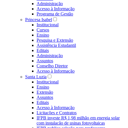
Administração
Acesso à Informação
Programa de Gestão
Princesa Isabel
Institucional
Cursos
Ensino
Pesquisa e Extensão
Assistência Estudantil
Editais
Administração
Assuntos
Conselho Diretor
Acesso à Informação
Santa Luzia
Institucional
Ensino
Extensão
Assuntos
Editais
Acesso à Informação
Licitações e Contratos
IFPB investe R$ 1,98 milhão em energia solar
com instalação de usinas fotovoltaicas