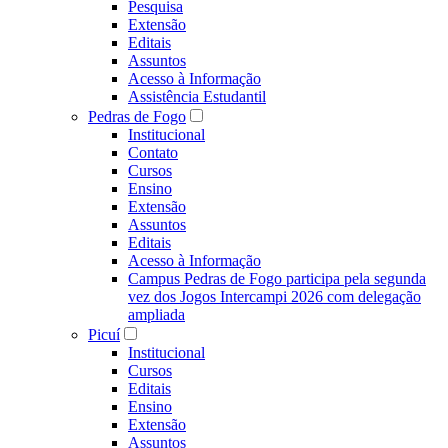
Pesquisa
Extensão
Editais
Assuntos
Acesso à Informação
Assistência Estudantil
Pedras de Fogo
Institucional
Contato
Cursos
Ensino
Extensão
Assuntos
Editais
Acesso à Informação
Campus Pedras de Fogo participa pela segunda
vez dos Jogos Intercampi 2026 com delegação
ampliada
Picuí
Institucional
Cursos
Editais
Ensino
Extensão
Assuntos