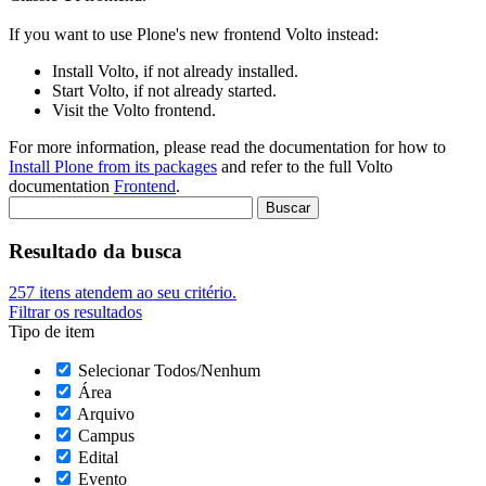
If you want to use Plone's new frontend Volto instead:
Install Volto, if not already installed.
Start Volto, if not already started.
Visit the Volto frontend.
For more information, please read the documentation for how to
Install Plone from its packages
and refer to the full Volto
documentation
Frontend
.
Resultado da busca
257
itens atendem ao seu critério.
Filtrar os resultados
Tipo de item
Selecionar Todos/Nenhum
Área
Arquivo
Campus
Edital
Evento