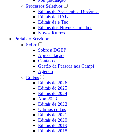
Pós-graduação
Processos Seletivos
Editais de Assistente a Docência
Editais da UAB
Editais da e-Tec
Editais dos Novos Caminhos
Novos Rumos
Portal do Servidor
Sobre
Sobre a DGEP
Apresentação
Contatos
Gestão de Pessoas nos Campi
Agenda
Editais
Editais de 2026
Editais de 2025
Editais de 2024
Ano 2023
Editais de 2022
Últimos editais
Editais de 2021
Editais de 2020
Editais de 2019
Editais de 2018