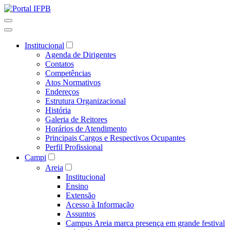
Institucional
Agenda de Dirigentes
Contatos
Competências
Atos Normativos
Endereços
Estrutura Organizacional
História
Galeria de Reitores
Horários de Atendimento
Principais Cargos e Respectivos Ocupantes
Perfil Profissional
Campi
Areia
Institucional
Ensino
Extensão
Acesso à Informação
Assuntos
Campus Areia marca presença em grande festival