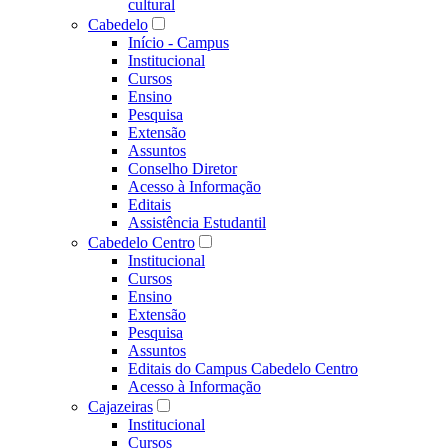
cultural
Cabedelo
Início - Campus
Institucional
Cursos
Ensino
Pesquisa
Extensão
Assuntos
Conselho Diretor
Acesso à Informação
Editais
Assistência Estudantil
Cabedelo Centro
Institucional
Cursos
Ensino
Extensão
Pesquisa
Assuntos
Editais do Campus Cabedelo Centro
Acesso à Informação
Cajazeiras
Institucional
Cursos