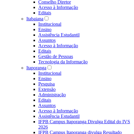
Conselho Diretor
Acesso à Informação
Editais
Itabaiana
Institucional
Ensino
Assistência Estudantil
Assuntos
Acesso à Informação
Editais
Gestão de Pessoas
Tecnologia da Informação
Itaporanga
Institucional
Ensino
Pesquisa
Extensão
Administração
Editais
Assuntos
Acesso à Informação
Assistência Estudantil
IFPB Campus Itaporanga Divulga Edital do IVS
2026
IFPB Campus Itaporanga divulga Resultado