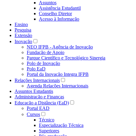
Assuntos
Assistência Estudantil
Conselho Diretor
Acesso à Informação
Ensino
Pesquisa
Extensão
Inovação
NEO IFPB - Agência de Inovação
Fundação de Apoio
Parque Científico e Tecnológico Sinergia
Polo de Inovação
Polo EaD
Portal da Inovação Integra IFPB
Relações Internacionais
Agenda Relações Internacionais
Assuntos Estudantis
Administração e Finanças
Educação a Distância (EaD)
Portal EAD
Cursos
Técnico
Especialização Técnica
Superiores