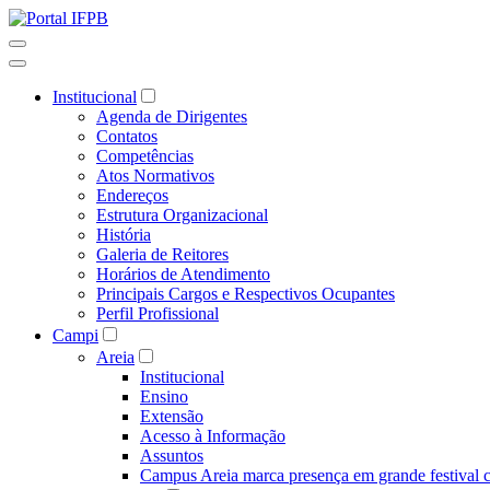
Institucional
Agenda de Dirigentes
Contatos
Competências
Atos Normativos
Endereços
Estrutura Organizacional
História
Galeria de Reitores
Horários de Atendimento
Principais Cargos e Respectivos Ocupantes
Perfil Profissional
Campi
Areia
Institucional
Ensino
Extensão
Acesso à Informação
Assuntos
Campus Areia marca presença em grande festival c