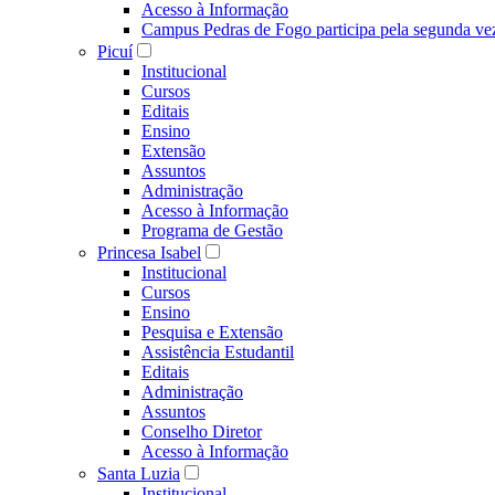
Acesso à Informação
Campus Pedras de Fogo participa pela segunda ve
Picuí
Institucional
Cursos
Editais
Ensino
Extensão
Assuntos
Administração
Acesso à Informação
Programa de Gestão
Princesa Isabel
Institucional
Cursos
Ensino
Pesquisa e Extensão
Assistência Estudantil
Editais
Administração
Assuntos
Conselho Diretor
Acesso à Informação
Santa Luzia
Institucional