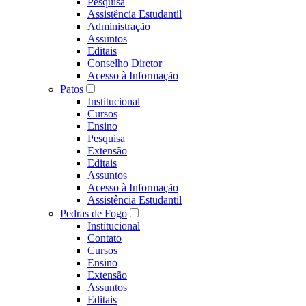
Pesquisa
Assistência Estudantil
Administração
Assuntos
Editais
Conselho Diretor
Acesso à Informação
Patos
Institucional
Cursos
Ensino
Pesquisa
Extensão
Editais
Assuntos
Acesso à Informação
Assistência Estudantil
Pedras de Fogo
Institucional
Contato
Cursos
Ensino
Extensão
Assuntos
Editais