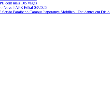
APE com mais 105 vagas
 do Novo PAPE Edital 03/2026
IF Sertão Paraibano Campus Itaporanga Mobilizou Estudantes em Dia d