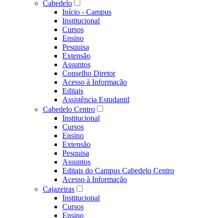
Cabedelo
Início - Campus
Institucional
Cursos
Ensino
Pesquisa
Extensão
Assuntos
Conselho Diretor
Acesso à Informação
Editais
Assistência Estudantil
Cabedelo Centro
Institucional
Cursos
Ensino
Extensão
Pesquisa
Assuntos
Editais do Campus Cabedelo Centro
Acesso à Informação
Cajazeiras
Institucional
Cursos
Ensino