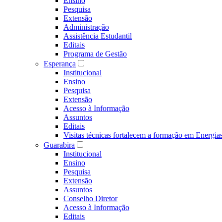
Ensino
Pesquisa
Extensão
Administração
Assistência Estudantil
Editais
Programa de Gestão
Esperança
Institucional
Ensino
Pesquisa
Extensão
Acesso à Informação
Assuntos
Editais
Visitas técnicas fortalecem a formação em Ene
Guarabira
Institucional
Ensino
Pesquisa
Extensão
Assuntos
Conselho Diretor
Acesso à Informação
Editais