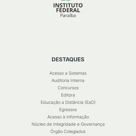
DESTAQUES
Acesso a Sistemas
Auditoria Interna
Concursos
Editora
Educação a Distância (EaD)
Egressos
Acesso à Informação
Núcleo de Integridade e Governança
Órgão Colegiados