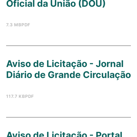
Oficial da União (DOU)
7.3 MB
PDF
Aviso de Licitação - Jornal
Diário de Grande Circulação
117.7 KB
PDF
Aviso de Licitação - Portal