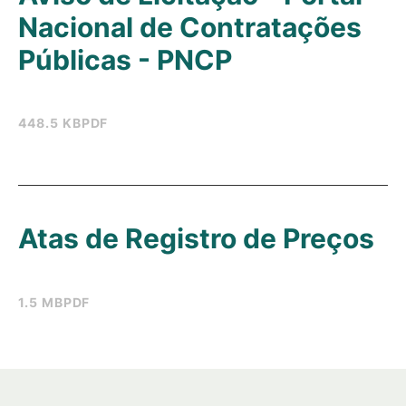
Nacional de Contratações
Públicas - PNCP
448.5 KB
PDF
Atas de Registro de Preços
1.5 MB
PDF