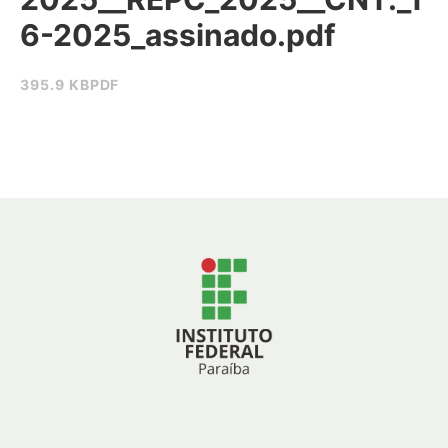
6-2025_assinado.pdf
395.9 KB
PDF