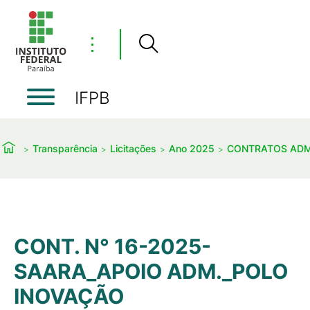
⋮
IFPB
Transparência
Licitações
Ano 2025
CONTRATOS ADM
CONT. N° 16-2025-
SAARA_APOIO ADM._POLO
INOVAÇÃO