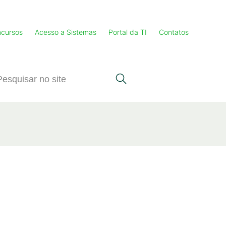
cursos
Acesso a Sistemas
Portal da TI
Contatos