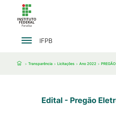
IFPB
Transparência
Licitações
Ano 2022
PREGÃO
Edital - Pregão Ele