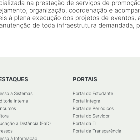
alizada na prestação de serviços de promoção 
nejamento, organização, coordenação e acomp
eis à plena execução dos projetos de eventos, 
tenção de toda infraestrutura demandada, pa
ESTAQUES
PORTAIS
esso a Sistemas
Portal do Estudante
ditoria Interna
Portal Integra
ncursos
Portal de Periódicos
itora
Portal do Servidor
ucação a Distância (EaD)
Portal da TI
ressos
Portal da Transparência
esso à Informação