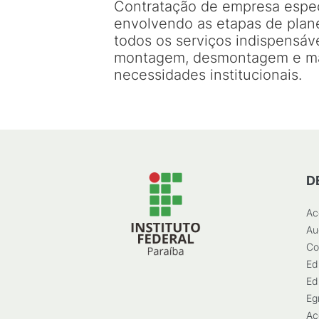
Contratação de empresa especi
envolvendo as etapas de pla
todos os serviços indispensáv
montagem, desmontagem e manu
necessidades institucionais.
D
Ac
Au
Co
Ed
Ed
Eg
Ac