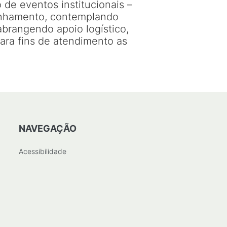
de eventos institucionais –
anhamento, contemplando
abrangendo apoio logístico,
ra fins de atendimento as
NAVEGAÇÃO
Acessibilidade