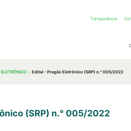
Transparência
Con
 ELETRÔNICO
Edital - Pregão Eletrônico (SRP) n.° 005/2022
trônico (SRP) n.° 005/2022