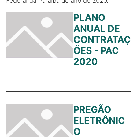
Federal da Paraíba do ano de 2020.
PLANO
ANUAL DE
CONTRATAÇ
ÕES - PAC
2020
PREGÃO
ELETRÔNIC
O