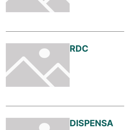
RDC
DISPENSA