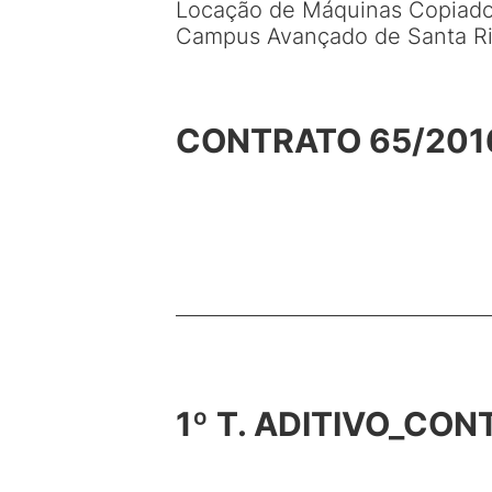
Locação de Máquinas Copiador
Campus Avançado de Santa Ri
CONTRATO 65/201
1º T. ADITIVO_CON