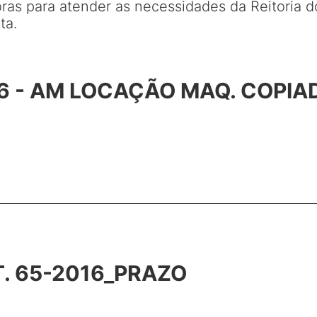
as para atender as necessidades da Reitoria 
ta.
6 - AM LOCAÇÃO MAQ. COPI
T. 65-2016_PRAZO