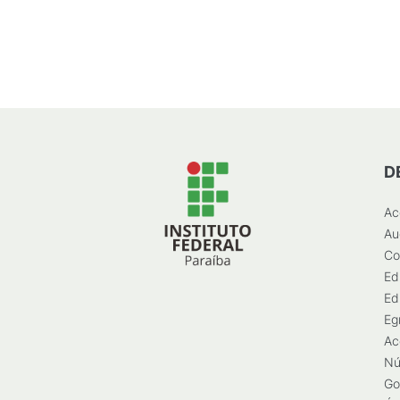
D
Ac
Au
Co
Ed
Ed
Eg
Ac
Nú
Go