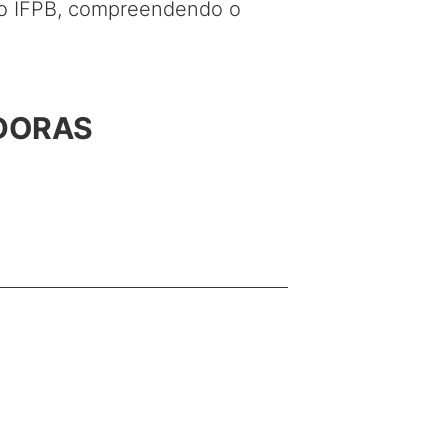
do IFPB, compreendendo o
ADORAS