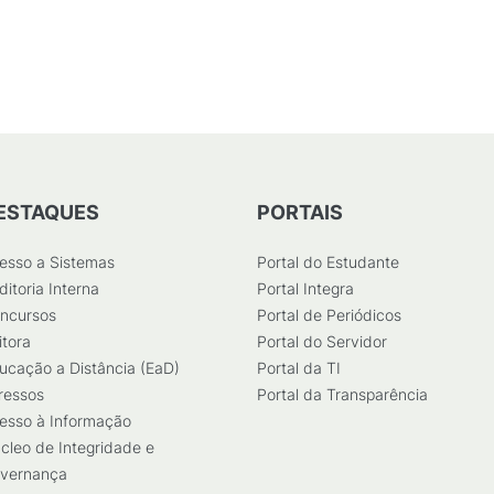
ESTAQUES
PORTAIS
esso a Sistemas
Portal do Estudante
ditoria Interna
Portal Integra
ncursos
Portal de Periódicos
itora
Portal do Servidor
ucação a Distância (EaD)
Portal da TI
ressos
Portal da Transparência
esso à Informação
cleo de Integridade e
vernança