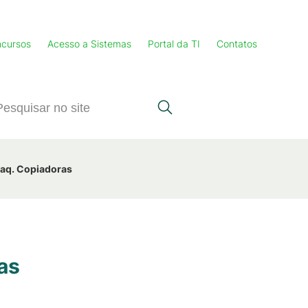
cursos
Acesso a Sistemas
Portal da TI
Contatos
aq. Copiadoras
as