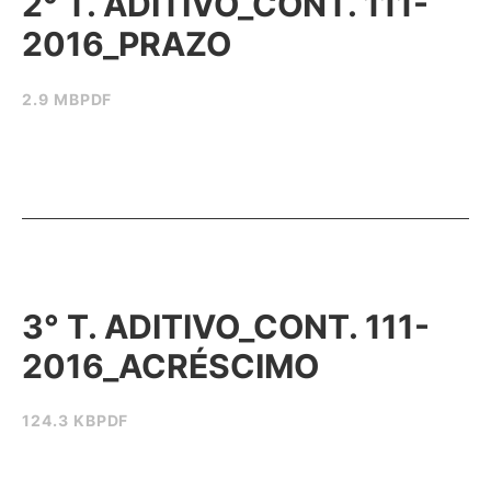
2° T. ADITIVO_CONT. 111-
2016_PRAZO
2.9 MB
PDF
3° T. ADITIVO_CONT. 111-
2016_ACRÉSCIMO
124.3 KB
PDF