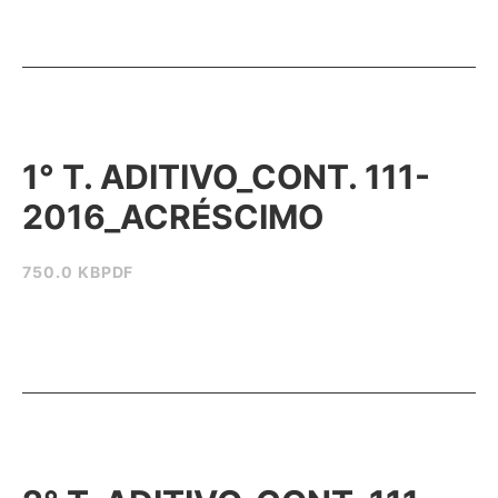
1° T. ADITIVO_CONT. 111-
2016_ACRÉSCIMO
750.0 KB
PDF