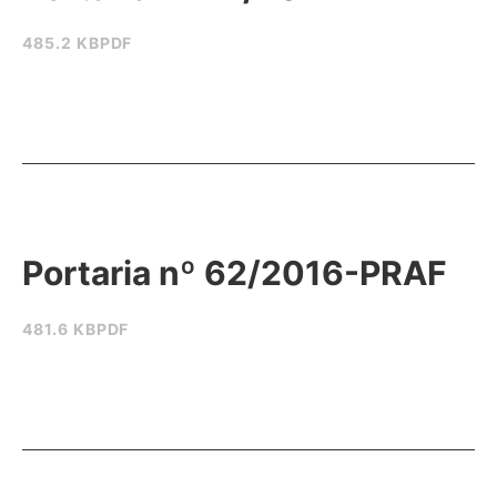
485.2 KB
PDF
Portaria nº 62/2016-PRAF
481.6 KB
PDF