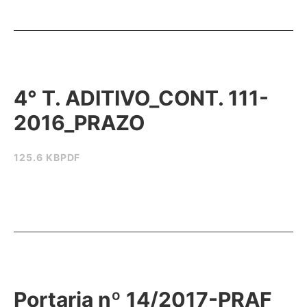
4° T. ADITIVO_CONT. 111-
2016_PRAZO
125.6 KB
PDF
Portaria nº 14/2017-PRAF