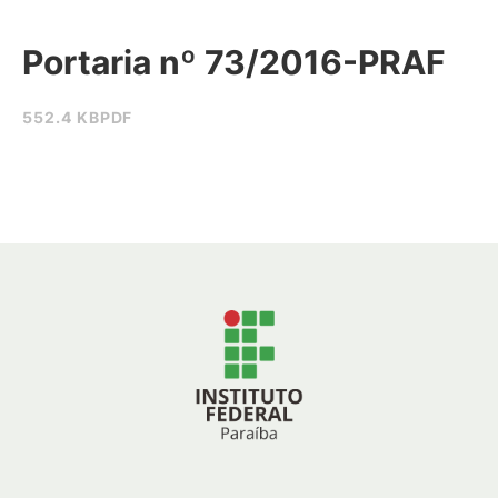
Portaria nº 73/2016-PRAF
552.4 KB
PDF