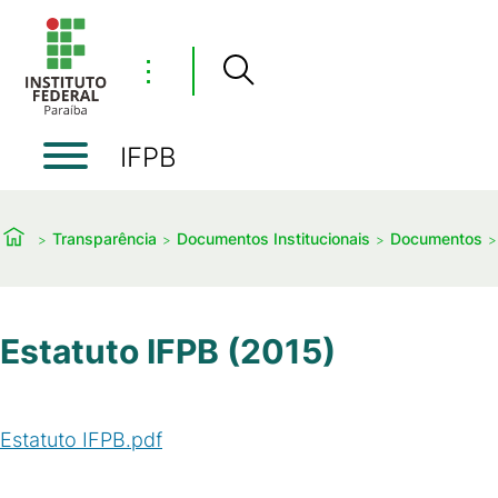
⋮
IFPB
Transparência
Documentos Institucionais
Documentos
Estatuto IFPB (2015)
Estatuto IFPB.pdf
(
PDF
/
345
KB
)