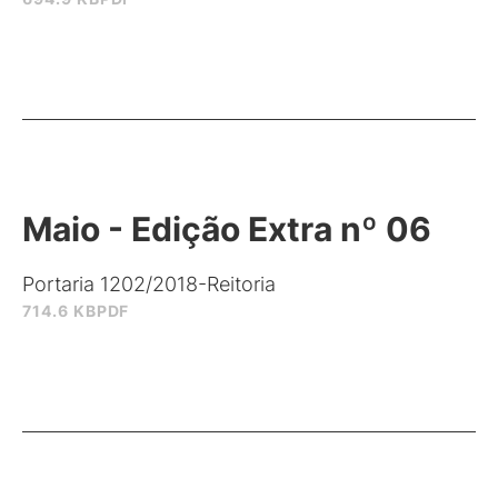
Maio - Edição Extra nº 06
Portaria 1202/2018-Reitoria
714.6 KB
PDF