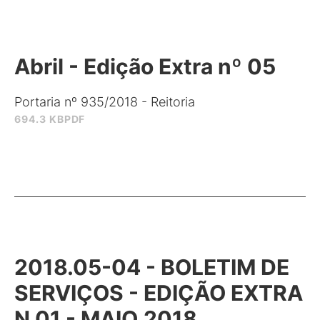
Abril - Edição Extra nº 05
Portaria nº 935/2018 - Reitoria
694.3 KB
PDF
2018.05-04 - BOLETIM DE
SERVIÇOS - EDIÇÃO EXTRA
N 01 - MAIO.2018