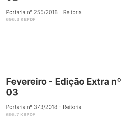
Portaria nº 255/2018 - Reitoria
696.3 KB
PDF
Fevereiro - Edição Extra nº
03
Portaria nº 373/2018 - Reitoria
695.7 KB
PDF