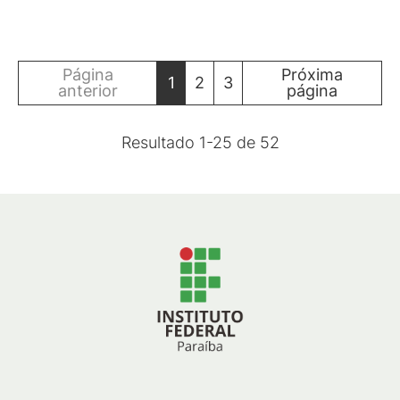
Página
Próxima
1
2
3
anterior
página
Resultado
1
-
25
de
52