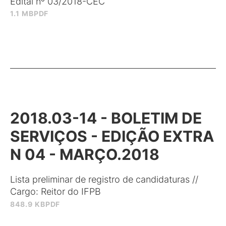
Edital nº 03/2018-CEC
1.1 MB
PDF
2018.03-14 - BOLETIM DE
SERVIÇOS - EDIÇÃO EXTRA
N 04 - MARÇO.2018
Lista preliminar de registro de candidaturas //
Cargo: Reitor do IFPB
848.9 KB
PDF