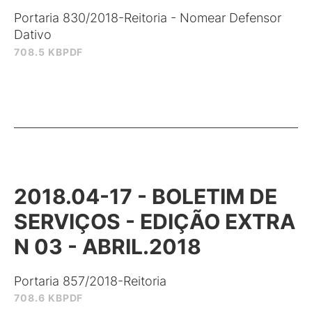
Portaria 830/2018-Reitoria - Nomear Defensor
Dativo
708.5 KB
PDF
2018.04-17 - BOLETIM DE
SERVIÇOS - EDIÇÃO EXTRA
N 03 - ABRIL.2018
Portaria 857/2018-Reitoria
708.6 KB
PDF