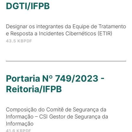
DGTI/IFPB
Designar os integrantes da Equipe de Tratamento
e Resposta a Incidentes Cibernéticos (ETIR)
43.5 KB
PDF
Portaria Nº 749/2023 -
Reitoria/IFPB
Composição do Comitê de Segurança da
Informação – CSI Gestor de Segurança da
Informação
41.6 KB
PDF