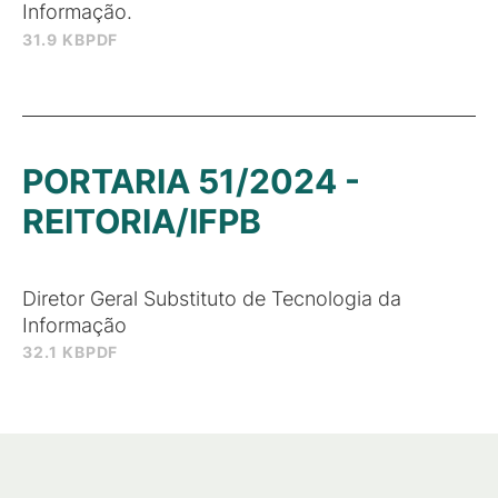
Informação.
31.9 KB
PDF
PORTARIA 51/2024 -
REITORIA/IFPB
Diretor Geral Substituto de Tecnologia da
Informação
32.1 KB
PDF