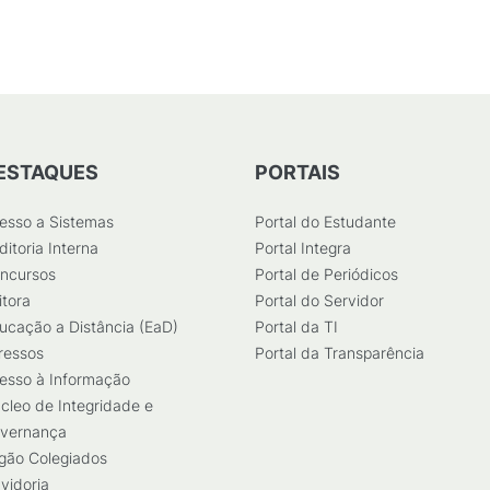
ESTAQUES
PORTAIS
esso a Sistemas
Portal do Estudante
ditoria Interna
Portal Integra
ncursos
Portal de Periódicos
itora
Portal do Servidor
ucação a Distância (EaD)
Portal da TI
ressos
Portal da Transparência
esso à Informação
cleo de Integridade e
vernança
gão Colegiados
vidoria