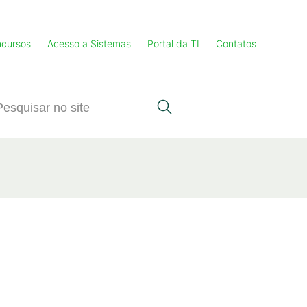
cursos
Acesso a Sistemas
Portal da TI
Contatos