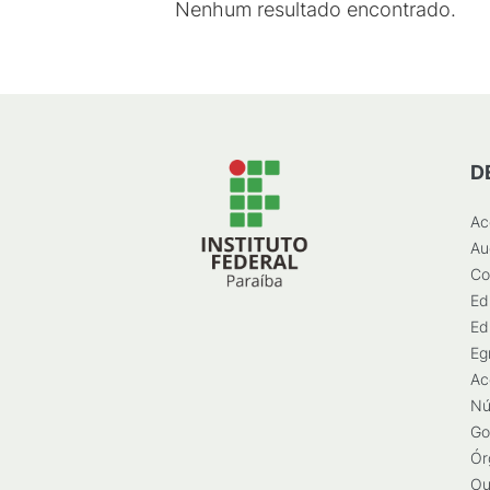
Nenhum resultado encontrado.
D
Ac
Au
Co
Ed
Ed
Eg
Ac
Nú
Go
Ór
Ou