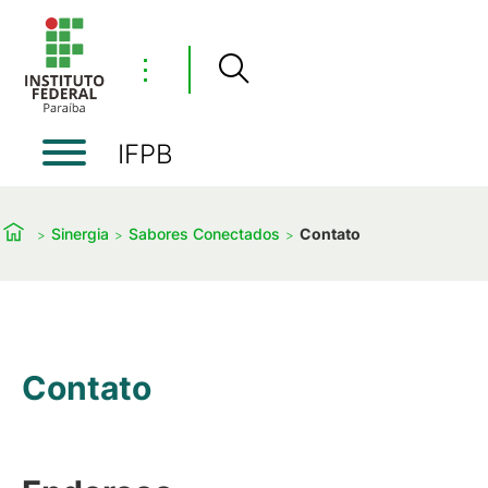
⋮
IFPB
Sinergia
Sabores Conectados
Contato
Contato