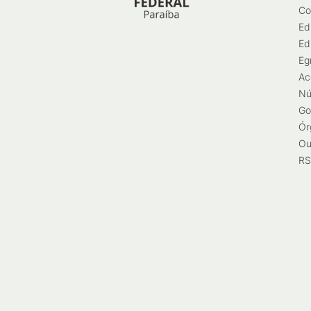
Co
Ed
Ed
Eg
Ac
Nú
Go
Ór
Ou
RS