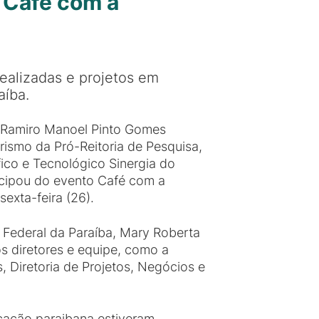
 Café com a
realizadas e projetos em
aíba.
 Ramiro Manoel Pinto Gomes
ismo da Pró-Reitoria de Pesquisa,
ico e Tecnológico Sinergia do
ticipou do evento Café com a
exta-feira (26).
 Federal da Paraíba, Mary Roberta
s diretores e equipe, como a
 Diretoria de Projetos, Negócios e
.
cação paraibana estiveram