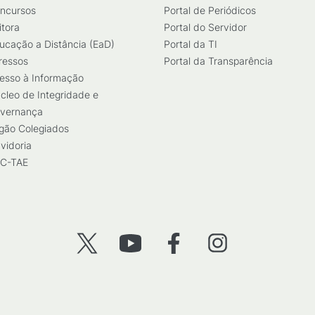
ncursos
Portal de Periódicos
itora
Portal do Servidor
ucação a Distância (EaD)
Portal da TI
ressos
Portal da Transparência
esso à Informação
cleo de Integridade e
vernança
gão Colegiados
vidoria
C-TAE