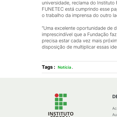
universidade, reclama do Instituto
FUNETEC está cumprindo esse pape
o trabalho da imprensa do outro lado
“Uma excelente oportunidade de di
imprescindível que a Fundação faz 
precisa estar cada vez mais próxi
disposição de multiplicar essas id
Tags :
.
Notícia
D
Ac
Au