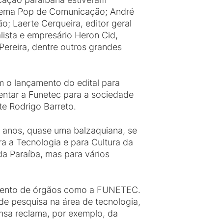
stema Pop de Comunicação; André
 Laerte Cerqueira, editor geral
lista e empresário Heron Cid,
 Pereira, dentre outros grandes
m o lançamento do edital para
entar a Funetec para a sociedade
te Rodrigo Barreto.
7 anos, quase uma balzaquiana, se
ra a Tecnologia e para Cultura da
da Paraíba, mas para vários
amento de órgãos como a FUNETEC.
de pesquisa na área de tecnologia,
ensa reclama, por exemplo, da