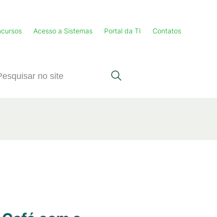
cursos
Acesso a Sistemas
Portal da TI
Contatos