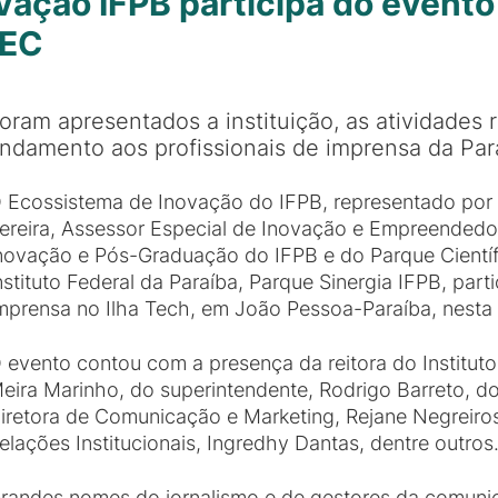
vação IFPB participa do evento
TEC
oram apresentados a instituição, as atividades 
ndamento aos profissionais de imprensa da Par
 Ecossistema de Inovação do IFPB, representado por
ereira, Assessor Especial de Inovação e Empreendedor
novação e Pós-Graduação do IFPB e do Parque Científ
nstituto Federal da Paraíba, Parque Sinergia IFPB, par
mprensa no Ilha Tech, em João Pessoa-Paraíba, nesta s
 evento contou com a presença da reitora do Instituto
eira Marinho, do superintendente, Rodrigo Barreto, do
iretora de Comunicação e Marketing, Rejane Negreiros,
elações Institucionais, Ingredhy Dantas, dentre outros
randes nomes do jornalismo e de gestores da comuni