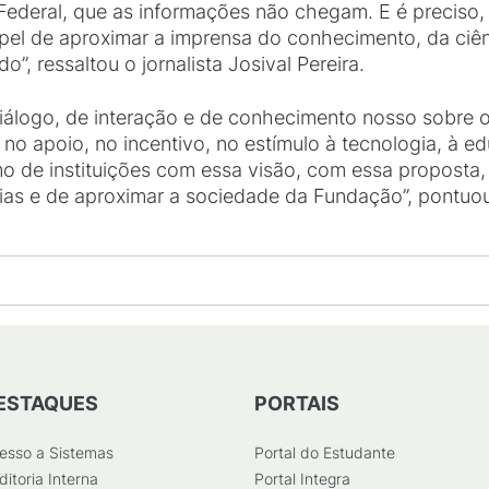
 Federal, que as informações não chegam. E é preciso,
l de aproximar a imprensa do conhecimento, da ciênc
”, ressaltou o jornalista Josival Pereira.
álogo, de interação e de conhecimento nosso sobre o 
no apoio, no incentivo, no estímulo à tecnologia, à ed
mo de instituições com essa visão, com essa proposta
eias e de aproximar a sociedade da Fundação”, pontuou 
ESTAQUES
PORTAIS
esso a Sistemas
Portal do Estudante
ditoria Interna
Portal Integra