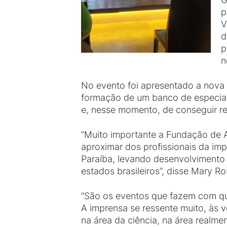
p
V
d
p
n
No evento foi apresentado a nova 
formação de um banco de especiali
e, nesse momento, de conseguir reu
“Muito importante a Fundação de A
aproximar dos profissionais da imp
Paraíba, levando desenvolvimento 
estados brasileiros”, disse Mary Rob
“São os eventos que fazem com q
A imprensa se ressente muito, às v
na área da ciência, na área realm