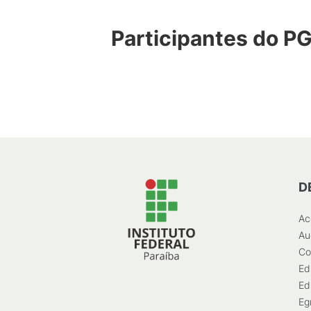
Participantes do PG
D
Ac
Au
Co
Ed
Ed
Eg