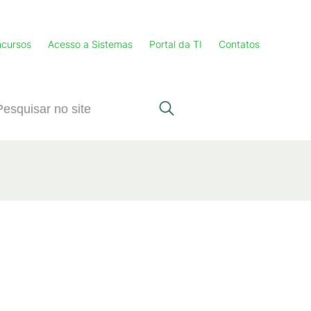
cursos
Acesso a Sistemas
Portal da TI
Contatos