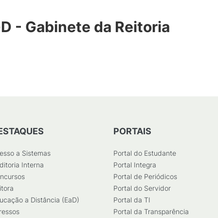
D - Gabinete da Reitoria
ESTAQUES
PORTAIS
esso a Sistemas
Portal do Estudante
ditoria Interna
Portal Integra
ncursos
Portal de Periódicos
itora
Portal do Servidor
ucação a Distância (EaD)
Portal da TI
ressos
Portal da Transparência