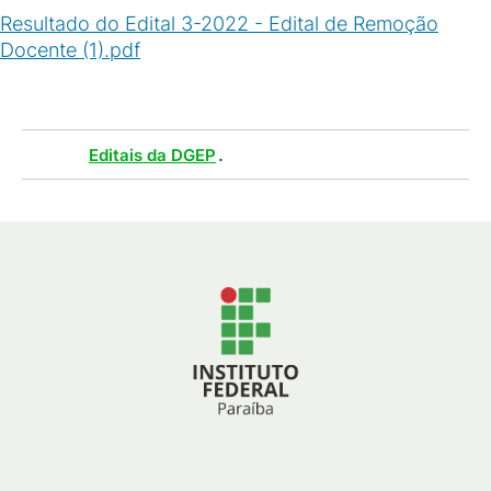
Resultado do Edital 3-2022 - Edital de Remoção
Docente (1).pdf
(
PDF
/
84
KB
)
Tags :
.
Editais da DGEP