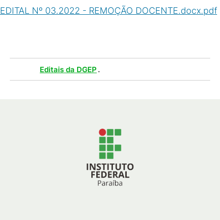
EDITAL Nº 03.2022 - REMOÇÃO DOCENTE.docx.pdf
(
PDF
/
259
KB
)
Tags :
.
Editais da DGEP