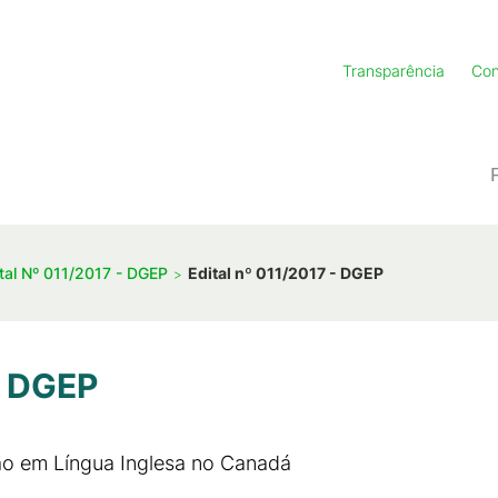
Transparência
Con
tal Nº 011/2017 - DGEP
Edital nº 011/2017 - DGEP
- DGEP
ão em Língua Inglesa no Canadá