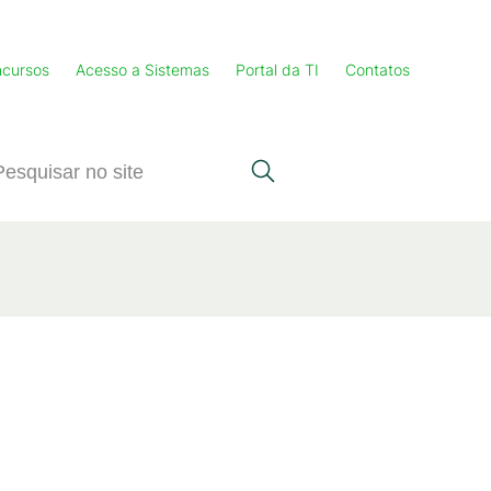
cursos
Acesso a Sistemas
Portal da TI
Contatos