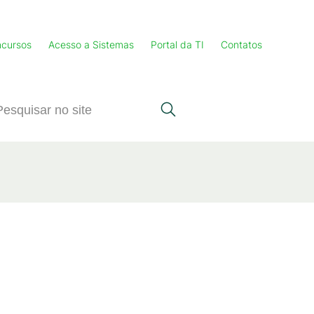
cursos
Acesso a Sistemas
Portal da TI
Contatos