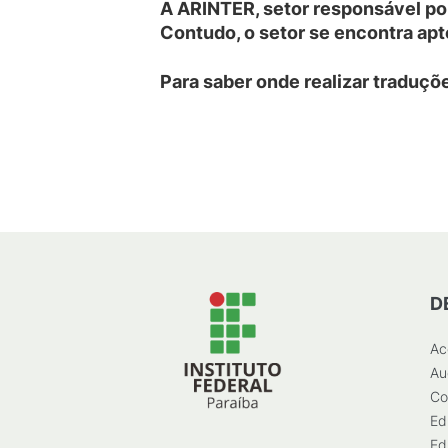
A ARINTER, setor responsável por
Contudo, o setor se encontra apt
Para saber onde realizar traduçõ
D
Ac
Au
Co
Ed
Ed