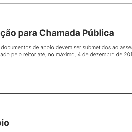
rição para Chamada Pública
s documentos de apoio devem ser submetidos ao asses
gnado pelo reitor até, no máximo, 4 de dezembro de 20
io