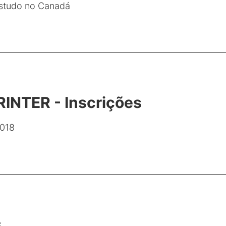
 estudo no Canadá
INTER - Inscrições
2018
s