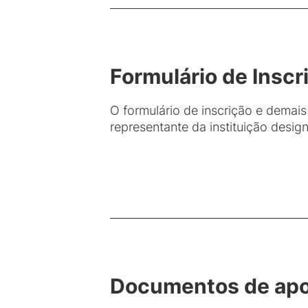
Formulário de Insc
O formulário de inscrição e demai
representante da instituição desi
Documentos de apo