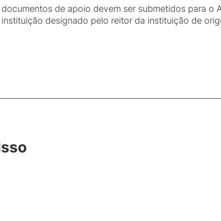
is documentos de apoio devem ser submetidos para o 
 instituição designado pelo reitor da instituição de o
isso