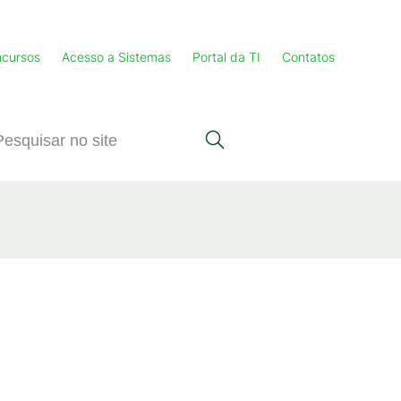
cursos
Acesso a Sistemas
Portal da TI
Contatos