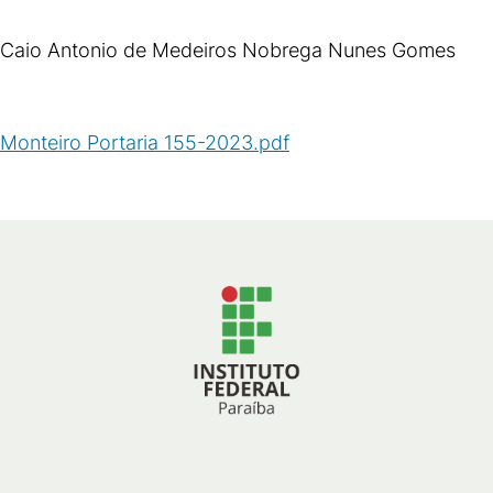
Caio Antonio de Medeiros Nobrega Nunes Gomes
Monteiro Portaria 155-2023.pdf
(
PDF
/
48
KB
)