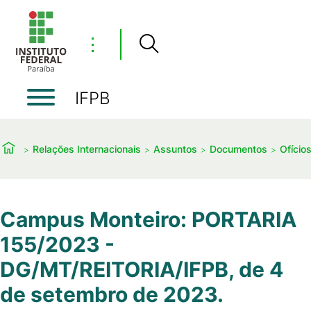
⋮
IFPB
Relações Internacionais
Assuntos
Documentos
Ofício
Campus Monteiro: PORTARIA
155/2023 -
DG/MT/REITORIA/IFPB, de 4
de setembro de 2023.