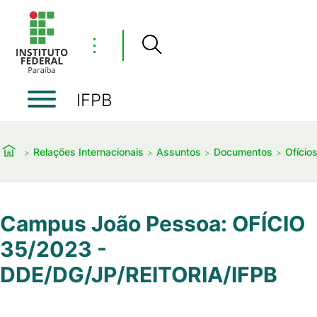
⋮
IFPB
Relações Internacionais
Assuntos
Documentos
Ofício
Campus João Pessoa: OFÍCIO
35/2023 -
DDE/DG/JP/REITORIA/IFPB