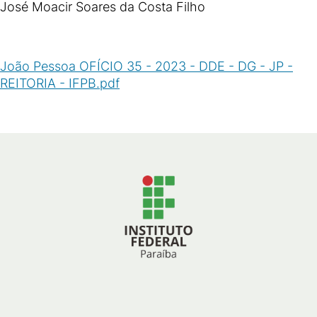
José Moacir Soares da Costa Filho
João Pessoa OFÍCIO 35 - 2023 - DDE - DG - JP -
REITORIA - IFPB.pdf
(
PDF
/
45
KB
)