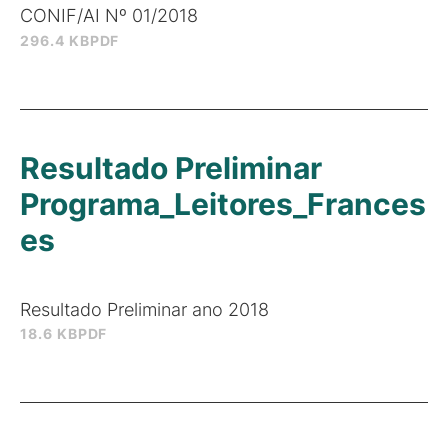
CONIF/AI Nº 01/2018
296.4 KB
PDF
Resultado Preliminar
Programa_Leitores_Frances
es
Resultado Preliminar ano 2018
18.6 KB
PDF