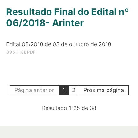
Resultado Final do Edital nº
06/2018- Arinter
Edital 06/2018 de 03 de outubro de 2018.
395.1 KB
PDF
Página anterior
1
2
Próxima página
Resultado
1
-
25
de
38