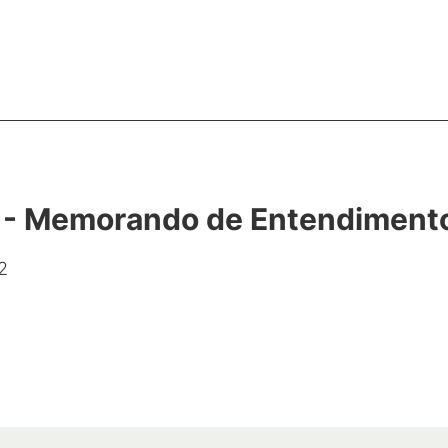
 - Memorando de Entendiment
2