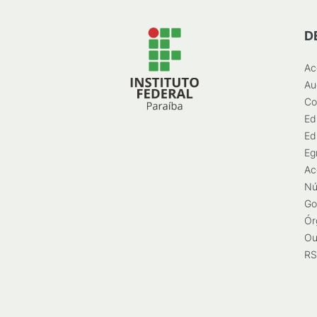
D
Ac
Au
Co
Ed
Ed
Eg
Ac
Nú
Go
Ór
Ou
RS