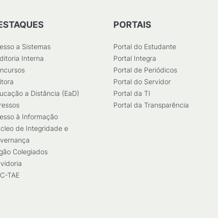
ESTAQUES
PORTAIS
esso a Sistemas
Portal do Estudante
ditoria Interna
Portal Integra
ncursos
Portal de Periódicos
itora
Portal do Servidor
ucação a Distância (EaD)
Portal da TI
ressos
Portal da Transparência
esso à Informação
cleo de Integridade e
vernança
gão Colegiados
vidoria
C-TAE