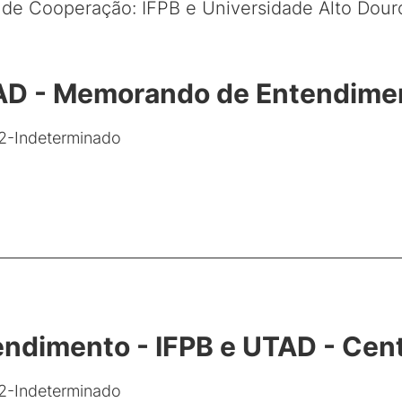
 de Cooperação: IFPB e Universidade Alto Dour
AD - Memorando de Entendime
2-Indeterminado
ndimento - IFPB e UTAD - Cen
2-Indeterminado