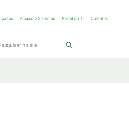
cursos
Acesso a Sistemas
Portal da TI
Contatos