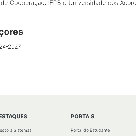
 de Cooperação: IFPB e Universidade dos Açor
çores
024-2027
ESTAQUES
PORTAIS
esso a Sistemas
Portal do Estudante