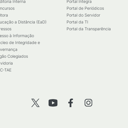
ditoria Interna
Portal Integra
ncursos
Portal de Periódicos
itora
Portal do Servidor
ucação a Distância (EaD)
Portal da TI
ressos
Portal da Transparência
esso à Informação
cleo de Integridade e
vernança
gão Colegiados
vidoria
C-TAE