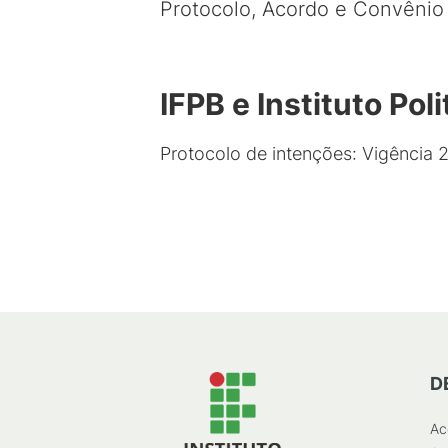
Protocolo, Acordo e Convênio 
IFPB e Instituto Pol
Protocolo de intenções: Vigência 
D
Ac