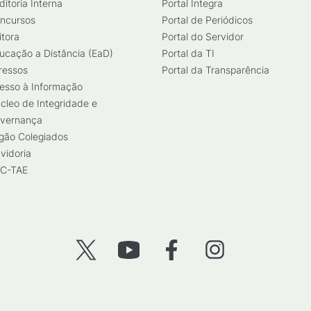
ditoria Interna
Portal Integra
ncursos
Portal de Periódicos
itora
Portal do Servidor
ucação a Distância (EaD)
Portal da TI
ressos
Portal da Transparência
esso à Informação
cleo de Integridade e
vernança
gão Colegiados
vidoria
C-TAE