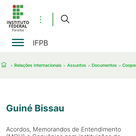
⋮
IFPB
Relações Internacionais
Assuntos
Documentos
Cooper
Guiné Bissau
Acordos, Memorandos de Entendimento