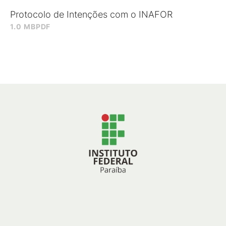
Protocolo de Intenções com o INAFOR
1.0 MB
PDF