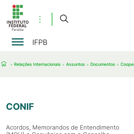
⋮
IFPB
Relações Internacionais
Assuntos
Documentos
Cooper
CONIF
Acordos, Memorandos de Entendimento