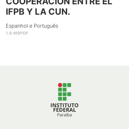
COOPERACIÓN ENTRE EL
IFPB Y LA CUN.
Espanhol e Português
1.8 MB
PDF