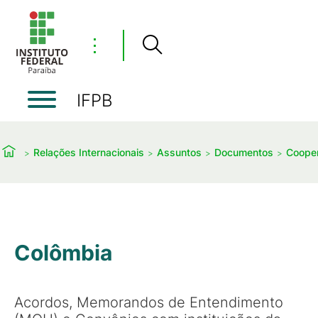
⋮
IFPB
Relações Internacionais
Assuntos
Documentos
Cooper
Colômbia
Acordos, Memorandos de Entendimento