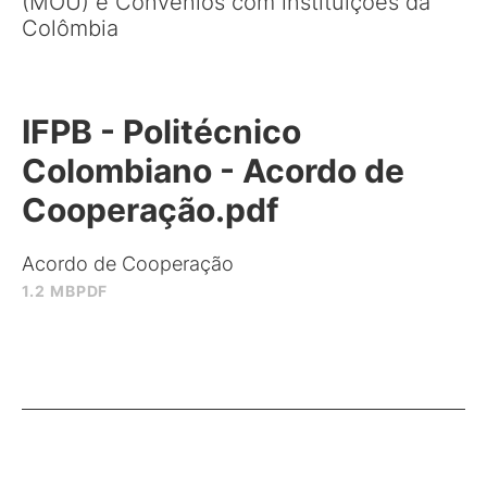
(MOU) e Convênios com instituições da
Colômbia
IFPB - Politécnico
Colombiano - Acordo de
Cooperação.pdf
Acordo de Cooperação
1.2 MB
PDF