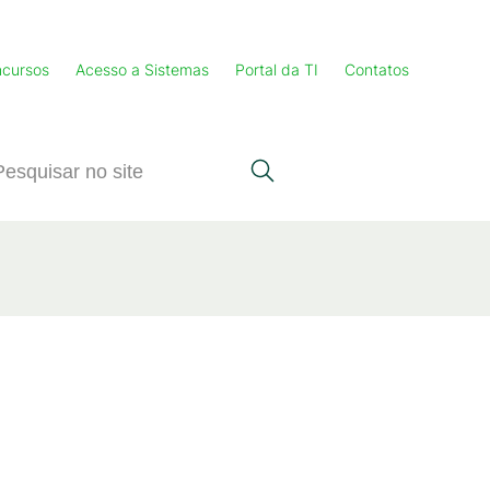
cursos
Acesso a Sistemas
Portal da TI
Contatos