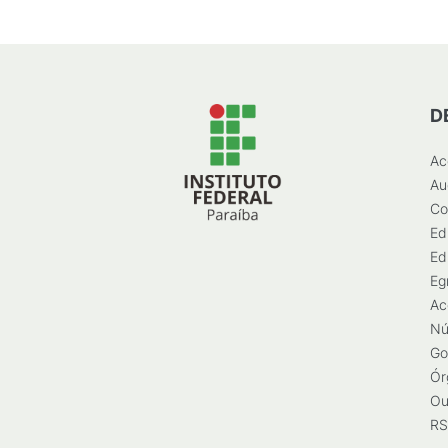
D
Ac
Au
Co
Ed
Ed
Eg
Ac
Nú
Go
Ór
Ou
RS