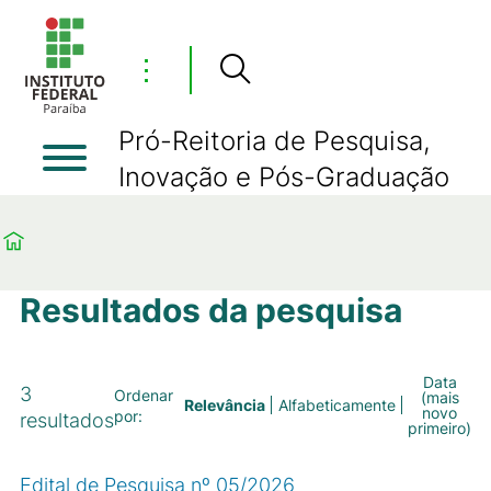
⋮
Pró-Reitoria de Pesquisa,
Inovação e Pós-Graduação
Resultados da pesquisa
Data
3
Ordenar
(mais
Relevância
Alfabeticamente
novo
por:
resultados
primeiro)
Edital de Pesquisa nº 05/2026