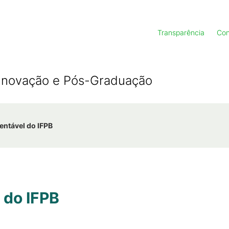
Transparência
Con
, Inovação e Pós-Graduação
entável do IFPB
 do IFPB