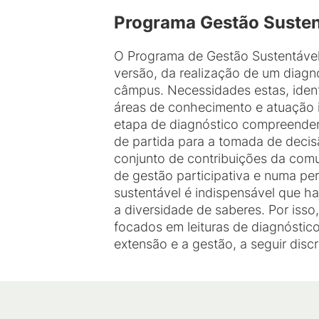
Programa Gestão Susten
O Programa de Gestão Sustentável
versão, da realização de um diagn
câmpus. Necessidades estas, ident
áreas de conhecimento e atuação in
etapa de diagnóstico compreender
de partida para a tomada de decis
conjunto de contribuições da comu
de gestão participativa e numa per
sustentável é indispensável que h
a diversidade de saberes. Por isso
focados em leituras de diagnóstic
extensão e a gestão, a seguir disc