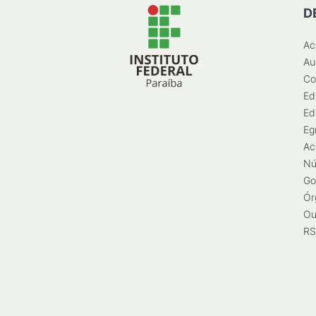
D
Ac
Au
Co
Ed
Ed
Eg
Ac
Nú
Go
Ór
Ou
RS