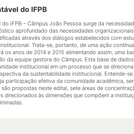
tável do IFPB
 do IFPB – Câmpus João Pessoa surge da necessidade
óstico aprofundado das necessidades organizacionais
ificadas através dos diálogos estabelecidos com estu
stitucional. Trata-se, portanto, de uma ação contínua
á os anos de 2014 e 2015 alimentando assim, uma bas
ão da equipe gestora do Câmpus. Esta base de dados,
nidade institucional em um processo que se direcion
spectiva da sustentabilidade institucional. Entende-s
aja participação efetiva da comunidade acadêmica, sen
, são propostas neste edital, sete áreas de concentra
os direcionados às dimensões que compõem a instituiçã
riminadas.