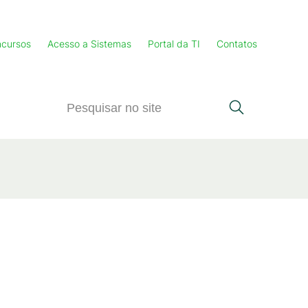
cursos
Acesso a Sistemas
Portal da TI
Contatos