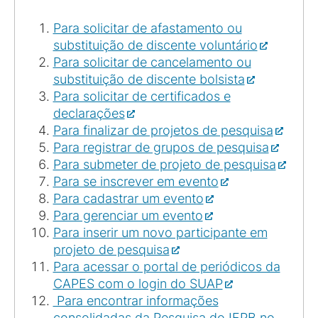
Para solicitar de afastamento ou
substituição de discente voluntário
Para solicitar de cancelamento ou
substituição de discente bolsista
Para solicitar de certificados e
declarações
Para finalizar de projetos de pesquisa
Para registrar de grupos de pesquisa
Para submeter de projeto de pesquisa
Para se inscrever em evento
Para cadastrar um evento
Para gerenciar um evento
Para inserir um novo participante em
projeto de pesquisa
Para acessar o portal de periódicos da
CAPES com o login do SUAP
Para encontrar informações
consolidadas da Pesquisa do IFPB no