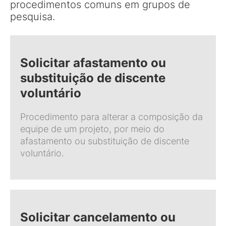
procedimentos comuns em grupos de
pesquisa.
Solicitar afastamento ou
substituição de discente
voluntário
Procedimento para alterar a composição da
equipe de um projeto, por meio do
afastamento ou substituição de discente
voluntário.
Solicitar cancelamento ou