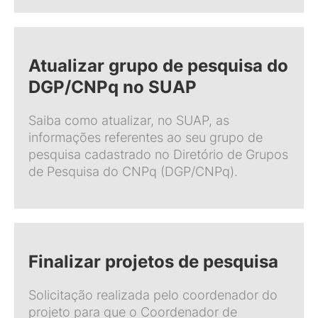
Atualizar grupo de pesquisa do
DGP/CNPq no SUAP
Saiba como atualizar, no SUAP, as
informações referentes ao seu grupo de
pesquisa cadastrado no Diretório de Grupos
de Pesquisa do CNPq (DGP/CNPq).
Finalizar projetos de pesquisa
Solicitação realizada pelo coordenador do
projeto para que o Coordenador de