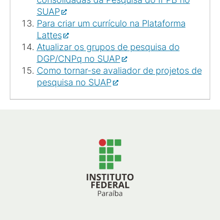
SUAP
Para criar um currículo na Plataforma
Lattes
Atualizar os grupos de pesquisa do
DGP/CNPq no SUAP
Como tornar-se avaliador de projetos de
pesquisa no SUAP