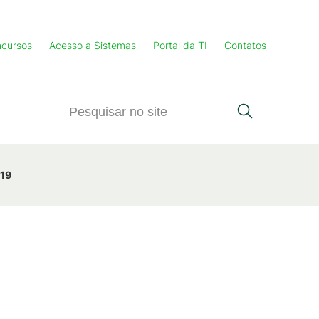
cursos
Acesso a Sistemas
Portal da TI
Contatos
019