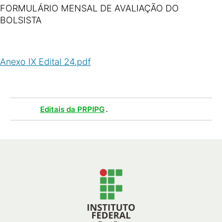
FORMULÁRIO MENSAL DE AVALIAÇÃO DO
BOLSISTA
Anexo IX Edital 24.pdf
(
PDF
/
10
KB
)
Tags :
.
Editais da PRPIPG