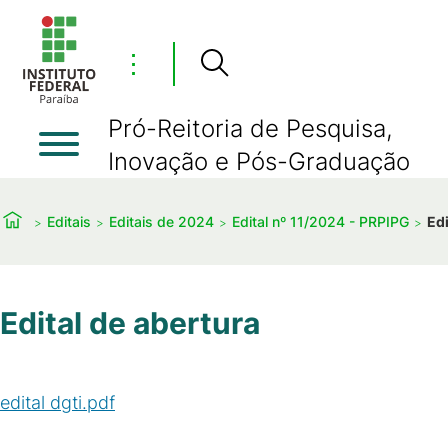
⋮
Pró-Reitoria de Pesquisa,
Inovação e Pós-Graduação
Editais
Editais de 2024
Edital nº 11/2024 - PRPIPG
Edi
Edital de abertura
edital dgti.pdf
(
PDF
/
96
KB
)