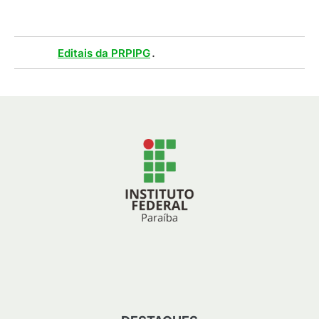
Tags :
.
Editais da PRPIPG