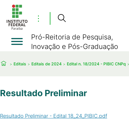
⋮
Pró-Reitoria de Pesquisa,
Inovação e Pós-Graduação
Editais
Editais de 2024
Edital n. 18/2024 - PIBIC CNPq
Resultado Preliminar
Resultado Preliminar - Edital 18_24_PIBIC.pdf
(
PDF
/
723
KB
)