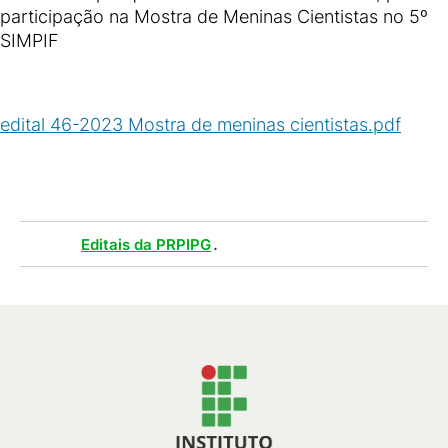
participação na Mostra de Meninas Cientistas no 5º
SIMPIF
edital 46-2023 Mostra de meninas cientistas.pdf
(
PDF
/
47
KB
)
Tags :
.
Editais da PRPIPG