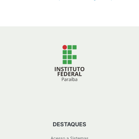
12
KB
)
DESTAQUES
Acesso a Sistemas