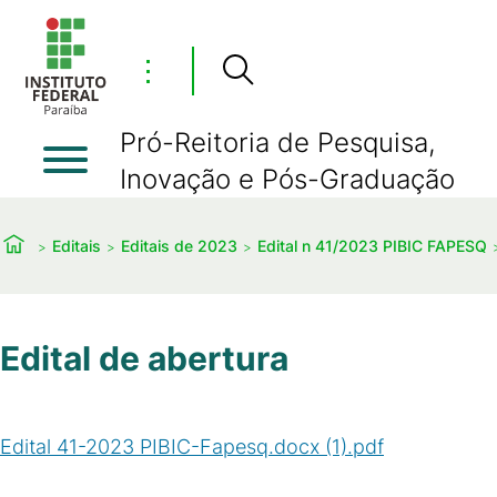
⋮
Pró-Reitoria de Pesquisa,
Inovação e Pós-Graduação
Editais
Editais de 2023
Edital n 41/2023 PIBIC FAPESQ
Edital de abertura
Edital 41-2023 PIBIC-Fapesq.docx (1).pdf
(
PDF
/
246
KB
)