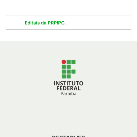
Tags :
.
Editais da PRPIPG