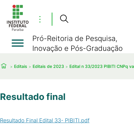
⋮
Pró-Reitoria de Pesquisa,
Inovação e Pós-Graduação
Editais
Editais de 2023
Edital n 33/2023 PIBITI CNPq 
Resultado final
Resultado Final Edital 33- PIBITI.pdf
(
PDF
/
106
KB
)