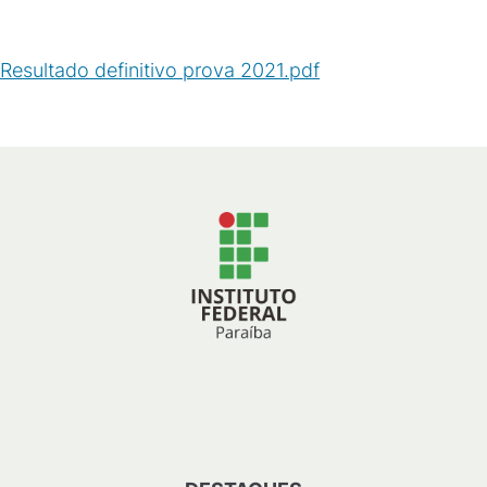
Resultado definitivo prova 2021.pdf
(
PDF
/
175
KB
)