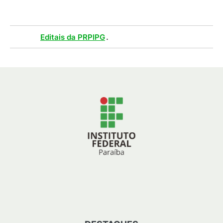
Tags :
.
Editais da PRPIPG