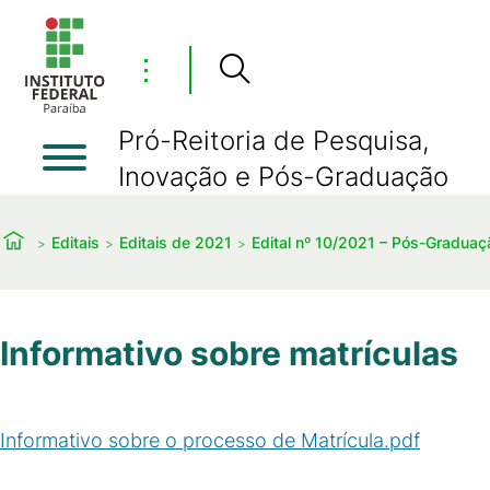
⋮
Pró-Reitoria de Pesquisa,
Inovação e Pós-Graduação
Editais
Editais de 2021
Edital nº 10/2021 – Pós-Graduaç
Informativo sobre matrículas
Informativo sobre o processo de Matrícula.pdf
(
PDF
/
31
KB
)