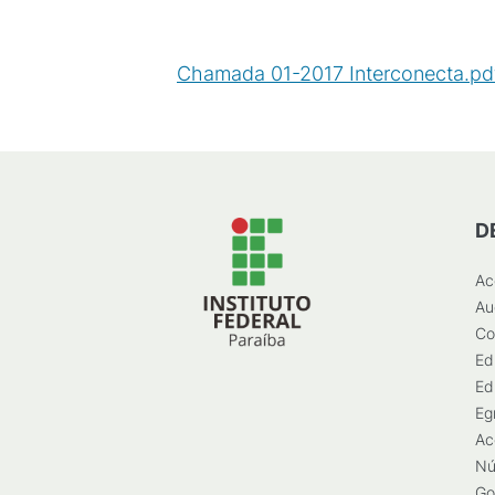
Chamada 01-2017 Interconecta.pd
D
Ac
Au
Co
Ed
Ed
Eg
Ac
Nú
Go