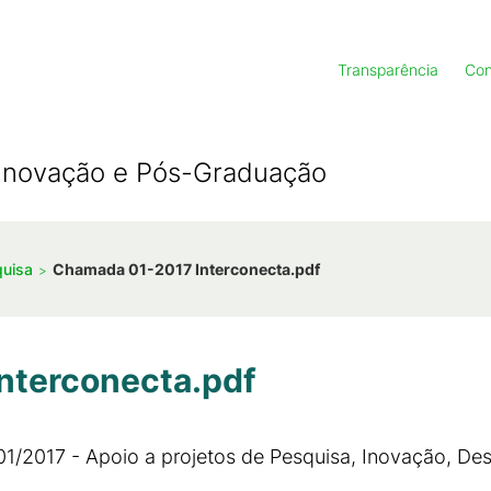
Transparência
Con
, Inovação e Pós-Graduação
quisa
Chamada 01-2017 Interconecta.pdf
nterconecta.pdf
01/2017 - Apoio a projetos de Pesquisa, Inovação, De