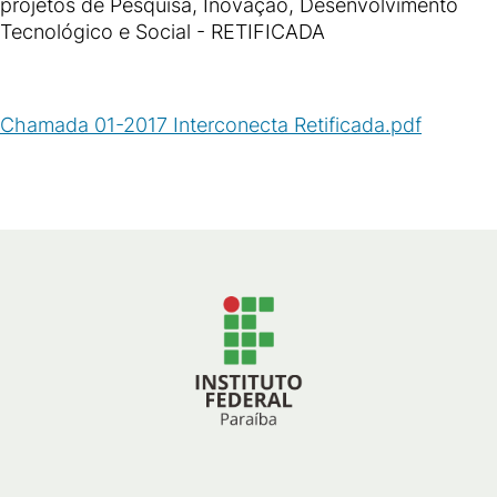
projetos de Pesquisa, Inovação, Desenvolvimento
Tecnológico e Social - RETIFICADA
Chamada 01-2017 Interconecta Retificada.pdf
(
PDF
/
516
KB
)