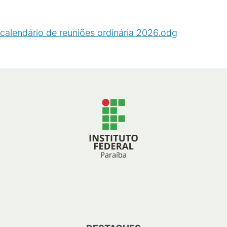
calendário de reuniões ordinária 2026.odg
(
/
71
KB
)